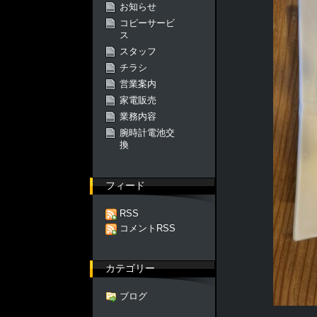
お知らせ
コピーサービ
ス
スタッフ
チラシ
営業案内
家電販売
業務内容
腕時計電池交
換
フィード
RSS
コメントRSS
カテゴリー
ブログ