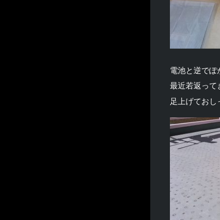
電池と逆でぽ
最近若返って
足上げておし