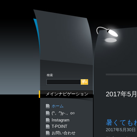
検索
2017年
メインナビゲーション
ホーム
(^。^)y-.。o○
Instagram
暑くても
T-POINT
2017年5月30日 -
お問い合わせ