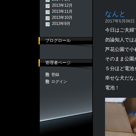
2013年12月
2013年11月
なんと
2013年10月
2017年5月06日 -
2013年9月
今日はご夫婦
勿論知人では
ブログロール
芦花公園で小
そのまま公園
管理者ページ
５分ほど電池
登録
幸せな犬だな
ログイン
電池！