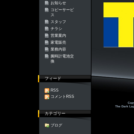
お知らせ
コピーサービ
ス
スタッフ
チラシ
営業案内
家電販売
業務内容
腕時計電池交
換
フィード
RSS
コメントRSS
Cop
The Dark La
カテゴリー
ブログ