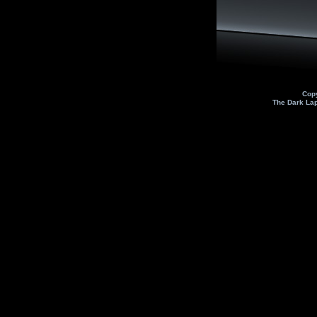
Cop
The Dark La