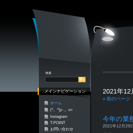
検索
2021年
メインナビゲーション
« 前のページ
ホーム
(^。^)y-.。o○
Instagram
今年の業
T-POINT
2021年12月29日 
お問い合わせ