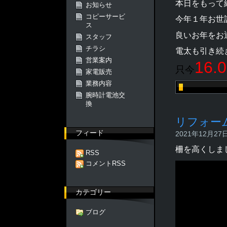
本日をもって
お知らせ
コピーサービ
今年１年お世
ス
良いお年をお
スタッフ
チラシ
電太も引き続
営業案内
16.0
只今
家電販売
業務内容
腕時計電池交
換
リフォー
フィード
2021年12月27日 
柵を高くしま
RSS
コメントRSS
カテゴリー
ブログ