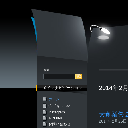
検索
2014年
メインナビゲーション
ホーム
(^。^)y-.。o○
Instagram
大創業祭
T-POINT
2014年2月25日 -
お問い合わせ