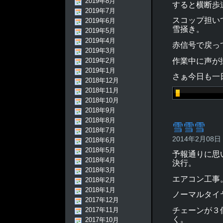
2019年8月
すると横断歩
2019年7月
スコップ担い
2019年6月
雪掻き。
2019年5月
2019年4月
赤信号で戻っ
2019年3月
作業中に声が
2019年2月
2019年1月
さぁ今日も一
2018年12月
2018年11月
2018年10月
2018年9月
2018年8月
雪雪雪
2018年7月
2014年2月08日 -
2018年6月
2018年5月
予報通りに思
2018年4月
決行。
2018年3月
エアコン工事
2018年2月
2018年1月
ノーマルタイ
2017年12月
2017年11月
チェーンが３
く。
2017年10月