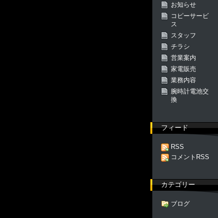
お知らせ
コピーサービ
ス
スタッフ
チラシ
営業案内
家電販売
業務内容
腕時計電池交
換
フィード
RSS
コメントRSS
カテゴリー
ブログ