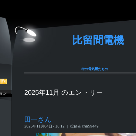
比留間電機
街の電気屋だもの
2025年11月 のエントリー
ョン
田一さん
2025年11月04日 - 16:12 ｜ 投稿者 cha59449