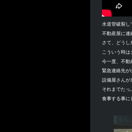
水道管破裂し
不動産屋に連
さて、どうし
こういう時は
今一度、不動
緊急連絡先が出
設備屋さんが
それまでたっ
食事する事に