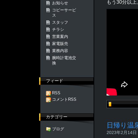
もう30分以上
お知らせ
コピーサービ
ス
スタッフ
チラシ
営業案内
家電販売
業務内容
腕時計電池交
換
フィード
RSS
コメントRSS
カテゴリー
日帰り温
ブログ
2023年2月14日 -