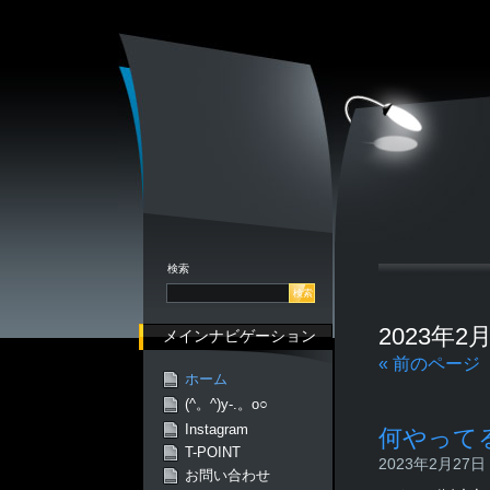
検索
2023年
メインナビゲーション
« 前のページ
ホーム
(^。^)y-.。o○
Instagram
何やって
T-POINT
2023年2月27日 -
お問い合わせ