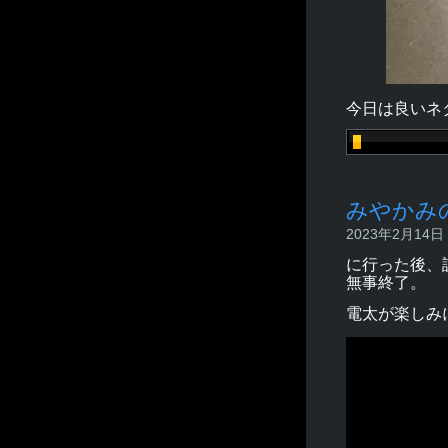
今日は良いネ
みやかみ
2023年2月14日 -
に行った後、
無事終了。
電太が楽しみに