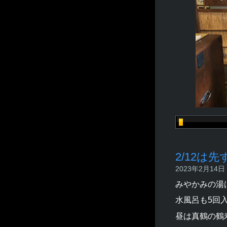
2/12は
2023年2月14日 -
みやかみの湯
水風呂も5回
昼は真鶴の鶴