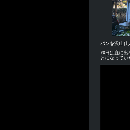
バンを沢山仕
昨日は庭に出
とになってい