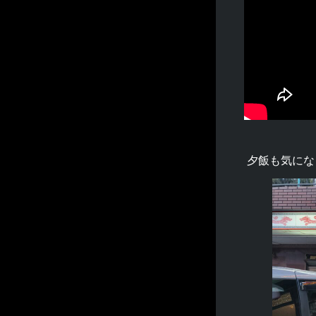
夕飯も気にな