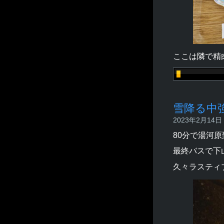
ここは隣で精
雪降る中
2023年2月14日 -
80分で湯河
最終バスで下
久々ラスティ