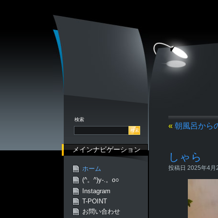
検索
«
朝風呂から
メインナビゲーション
しゃら
投稿日 2025年4月28
ホーム
(^。^)y-.。o○
Instagram
T-POINT
お問い合わせ