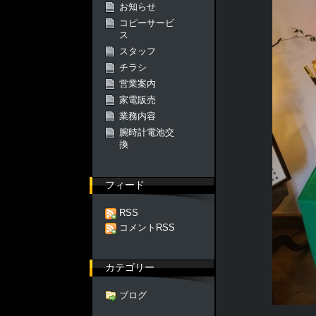
お知らせ
コピーサービ
ス
スタッフ
チラシ
営業案内
家電販売
業務内容
腕時計電池交
換
フィード
RSS
コメントRSS
カテゴリー
ブログ