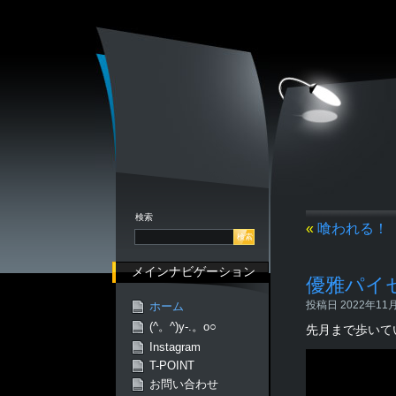
検索
«
喰われる！
メインナビゲーション
優雅パイ
投稿日 2022年11月1
ホーム
(^。^)y-.。o○
先月まで歩いて
Instagram
T-POINT
お問い合わせ