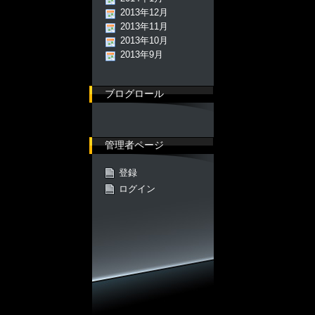
2013年12月
2013年11月
2013年10月
2013年9月
ブログロール
管理者ページ
登録
ログイン