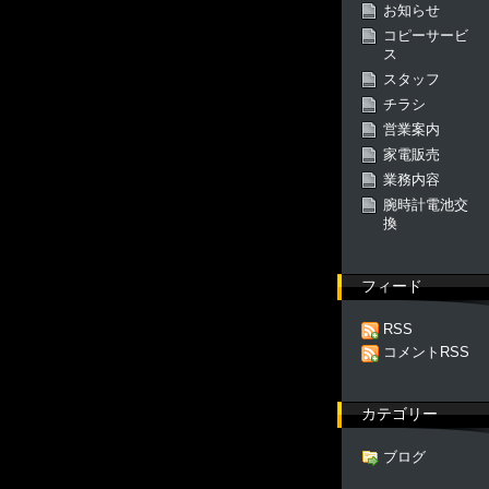
お知らせ
コピーサービ
ス
スタッフ
チラシ
営業案内
家電販売
業務内容
腕時計電池交
換
フィード
RSS
コメントRSS
カテゴリー
ブログ