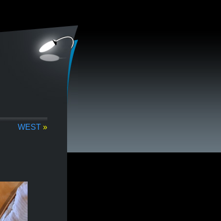
WEST
»