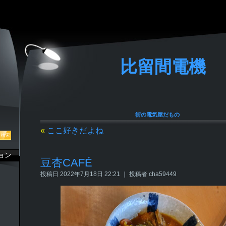
比留間電機
街の電気屋だもの
«
ここ好きだよね
ョン
豆杏CAFÉ
投稿日 2022年7月18日 22:21 ｜ 投稿者 cha59449