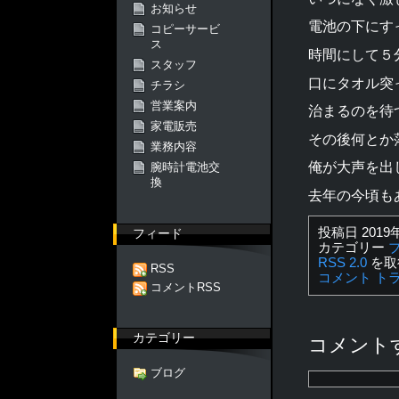
お知らせ
電池の下にす
コピーサービ
ス
時間にして５
スタッフ
口にタオル突
チラシ
営業案内
治まるのを待
家電販売
その後何とか
業務内容
俺が大声を出
腕時計電池交
換
去年の今頃も
投稿日 2019
フィード
カテゴリー
RSS 2.0
を取
RSS
コメント
ト
コメントRSS
カテゴリー
コメント
ブログ