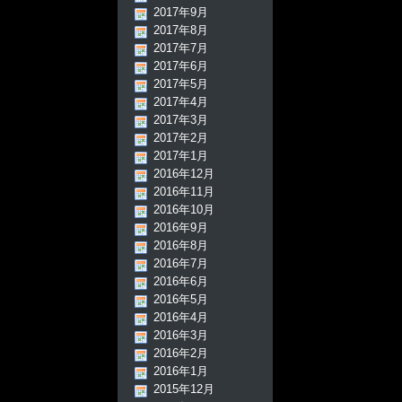
2017年9月
2017年8月
2017年7月
2017年6月
2017年5月
2017年4月
2017年3月
2017年2月
2017年1月
2016年12月
2016年11月
2016年10月
2016年9月
2016年8月
2016年7月
2016年6月
2016年5月
2016年4月
2016年3月
2016年2月
2016年1月
2015年12月