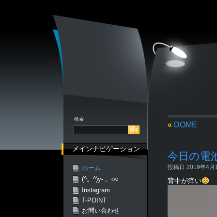
検索
«
DOME
メインナビゲーション
今日の電
投稿日 2019年4月16
ホーム
(^。^)y-.。o○
背中が痒い
Instagram
T-POINT
お問い合わせ