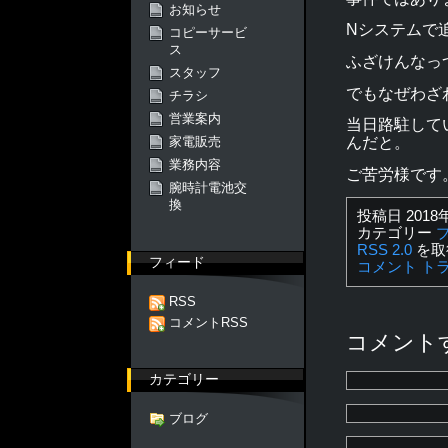
お知らせ
Nシステムで
コピーサービ
ス
ふざけんなっ
スタッフ
でもなぜわざ
チラシ
営業案内
当日路駐して
んだと。
家電販売
業務内容
ご苦労様です
腕時計電池交
換
投稿日 2018
カテゴリー
RSS 2.0
を取
フィード
コメント
ト
RSS
コメントRSS
コメント
カテゴリー
ブログ