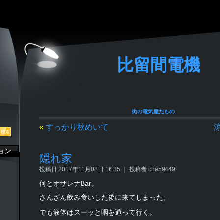
比留間電機
街の電気屋だもの
«
すっかり秋めいて
ョン
隠れ家
投稿日 2017年11月08日 16:35 ｜ 投稿者 cha59449
何とオサレナBar。
さんざん飲み食いした後に来てしまった。
でも液体はスーッと咽を通って行く。