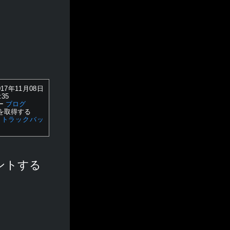
17年11月08日
:35
ー
ブログ
を取得する
トラックバッ
ントする