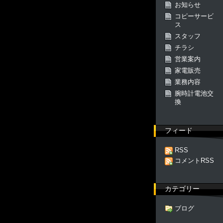
お知らせ
コピーサービ
ス
スタッフ
チラシ
営業案内
家電販売
業務内容
腕時計電池交
換
フィード
RSS
コメントRSS
カテゴリー
ブログ