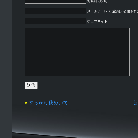
お名前 (必須)
メールアドレス (必須／公開され
ウェブサイト
«
すっかり秋めいて