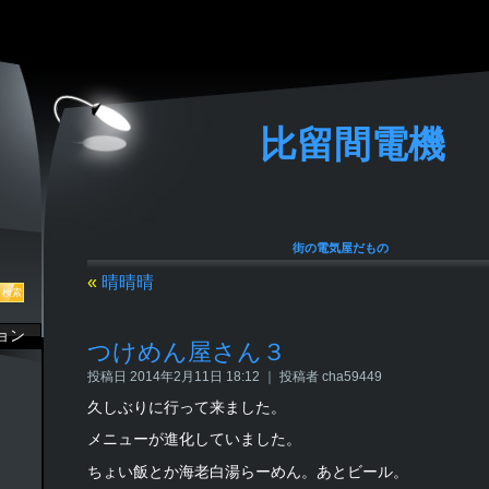
比留間電機
街の電気屋だもの
«
晴晴晴
ョン
つけめん屋さん３
投稿日 2014年2月11日 18:12 ｜ 投稿者 cha59449
久しぶりに行って来ました。
メニューが進化していました。
ちょい飯とか海老白湯らーめん。あとビール。