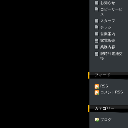
お知らせ
コピーサービ
ス
スタッフ
チラシ
営業案内
家電販売
業務内容
腕時計電池交
換
フィード
RSS
コメントRSS
カテゴリー
ブログ