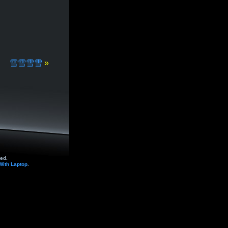
雪雪雪雪
»
ed.
With Laptop
.