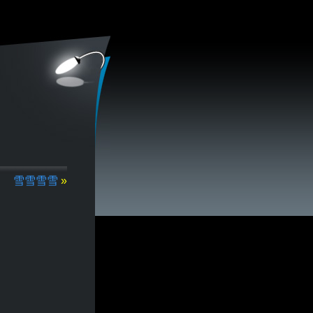
雪雪雪雪
»