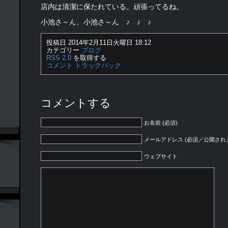
店内は清潔に保たれている。頑張ってるね。
小池さ～ん、小池さ～ん ♪ ♪ ♪
投稿日 2014年2月11日火曜日 18:12
カテゴリー
ブログ
RSS 2.0
を取得する
コメント
トラックバック
コメントする
お名前 (必須)
メールアドレス (必須／公開され
ウェブサイト