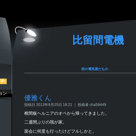
比留間電機
街の電気屋だもの
ョン
優雅くん
投稿日 2013年9月25日 18:21 ｜ 投稿者 cha59449
椎間板ヘルニアのオペから帰ってきました。
二週間ぶりの我が家。
面会に何度も行ったけどフルしかと。