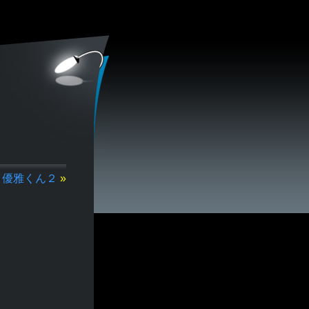
優雅くん２
»