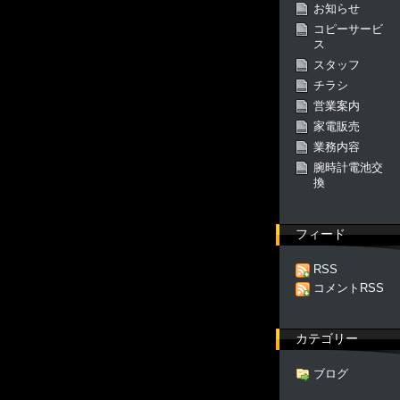
お知らせ
コピーサービ
ス
スタッフ
チラシ
営業案内
家電販売
業務内容
腕時計電池交
換
フィード
RSS
コメントRSS
カテゴリー
ブログ