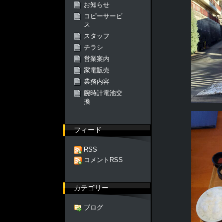
お知らせ
コピーサービ
ス
スタッフ
チラシ
営業案内
家電販売
業務内容
腕時計電池交
換
フィード
RSS
コメントRSS
カテゴリー
ブログ