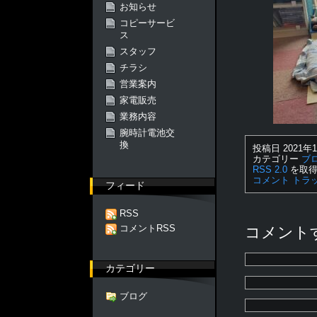
お知らせ
コピーサービ
ス
スタッフ
チラシ
営業案内
家電販売
業務内容
腕時計電池交
換
投稿日 2021年1
カテゴリー
ブ
RSS 2.0
を取得
コメント
トラ
フィード
RSS
コメントRSS
コメント
カテゴリー
ブログ