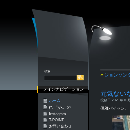
検索
«
ジョンソン
メインナビゲーション
元気ない
投稿日 2021年10月0
ホーム
(^。^)y-.。o○
優雅パイセン。
Instagram
T-POINT
お問い合わせ